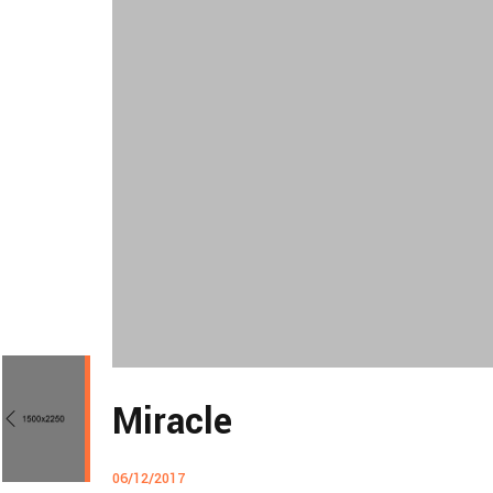
Miracle
06/12/2017