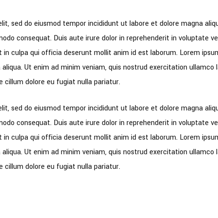
elit, sed do eiusmod tempor incididunt ut labore et dolore magna ali
odo consequat. Duis aute irure dolor in reprehenderit in voluptate veli
in culpa qui officia deserunt mollit anim id est laborum. Lorem ipsum 
aliqua. Ut enim ad minim veniam, quis nostrud exercitation ullamco l
e cillum dolore eu fugiat nulla pariatur.
elit, sed do eiusmod tempor incididunt ut labore et dolore magna ali
odo consequat. Duis aute irure dolor in reprehenderit in voluptate veli
in culpa qui officia deserunt mollit anim id est laborum. Lorem ipsum 
aliqua. Ut enim ad minim veniam, quis nostrud exercitation ullamco l
e cillum dolore eu fugiat nulla pariatur.