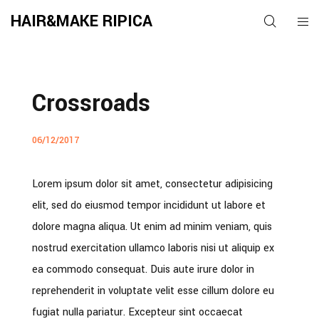
HAIR&MAKE RIPICA
Crossroads
06/12/2017
Lorem ipsum dolor sit amet, consectetur adipisicing
elit, sed do eiusmod tempor incididunt ut labore et
dolore magna aliqua. Ut enim ad minim veniam, quis
nostrud exercitation ullamco laboris nisi ut aliquip ex
ea commodo consequat. Duis aute irure dolor in
reprehenderit in voluptate velit esse cillum dolore eu
fugiat nulla pariatur. Excepteur sint occaecat