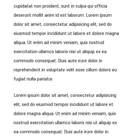
cupidatat non proident, sunt in culpa qui officia
deserunt mollit anim id est laborum. Lorem ipsum
dolor sit amet, consectetur adipisicing elit, sed do
eiusmod tempor incididunt ut labore et dolore magna
aliqua. Ut enim ad minim veniam, quis nostrud
exercitation ullamco laboris nisi ut aliquip ex ea
commodo consequat. Duis aute irure dolor in
reprehenderit in voluptate velit esse cillum dolore eu
fugiat nulla pariatur.
Lorem ipsum dolor sit amet, consectetur adipisicing
elit, sed do eiusmod tempor incididunt ut labore et
dolore magna aliqua. Ut enim ad minim veniam, quis
nostrud exercitation ullamco laboris nisi ut aliquip ex
ea commodo consequat. Duis aute irure dolor in