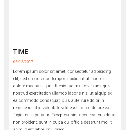
TIME
06/12/2017
Lorem ipsum dolor sit amet, consectetur adipisicing
elit, sed do eiusmod tempor incididunt ut labore et
dolore magna aliqua. Ut enim ad minim veniam, quis
nostrud exercitation ullamco laboris nisi ut aliquip ex
ea commodo consequat. Duis aute irure dolor in
reprehenderit in voluptate velit esse cillum dolore eu
fugiat nulla pariatur. Excepteur sint occaecat cupidatat
non proident, sunt in culpa qui officia deserunt mollit
anim id est laborum. Lorem...