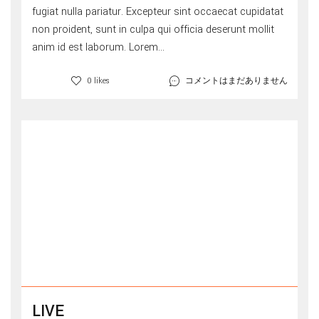
fugiat nulla pariatur. Excepteur sint occaecat cupidatat
non proident, sunt in culpa qui officia deserunt mollit
anim id est laborum. Lorem...
コメントはまだありません
0 likes
LIVE