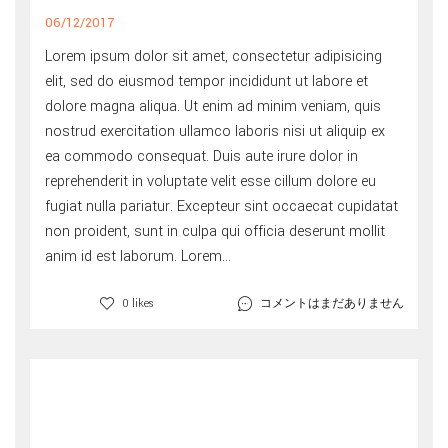
06/12/2017
Lorem ipsum dolor sit amet, consectetur adipisicing
elit, sed do eiusmod tempor incididunt ut labore et
dolore magna aliqua. Ut enim ad minim veniam, quis
nostrud exercitation ullamco laboris nisi ut aliquip ex
ea commodo consequat. Duis aute irure dolor in
reprehenderit in voluptate velit esse cillum dolore eu
fugiat nulla pariatur. Excepteur sint occaecat cupidatat
non proident, sunt in culpa qui officia deserunt mollit
anim id est laborum. Lorem...
コメントはまだありません
0 likes