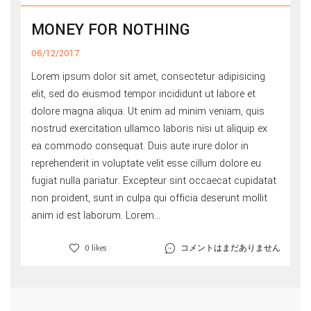
MONEY FOR NOTHING
06/12/2017
Lorem ipsum dolor sit amet, consectetur adipisicing
elit, sed do eiusmod tempor incididunt ut labore et
dolore magna aliqua. Ut enim ad minim veniam, quis
nostrud exercitation ullamco laboris nisi ut aliquip ex
ea commodo consequat. Duis aute irure dolor in
reprehenderit in voluptate velit esse cillum dolore eu
fugiat nulla pariatur. Excepteur sint occaecat cupidatat
non proident, sunt in culpa qui officia deserunt mollit
anim id est laborum. Lorem...
コメントはまだありません
0 likes