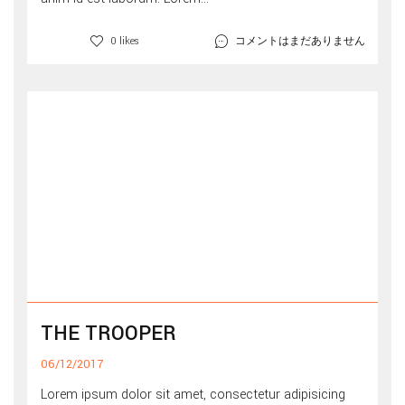
コメントはまだありません
0 likes
THE TROOPER
06/12/2017
Lorem ipsum dolor sit amet, consectetur adipisicing