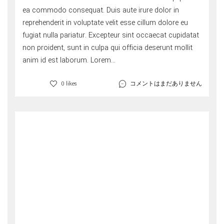
ea commodo consequat. Duis aute irure dolor in
reprehenderit in voluptate velit esse cillum dolore eu
fugiat nulla pariatur. Excepteur sint occaecat cupidatat
non proident, sunt in culpa qui officia deserunt mollit
anim id est laborum. Lorem...
コメントはまだありません
0 likes