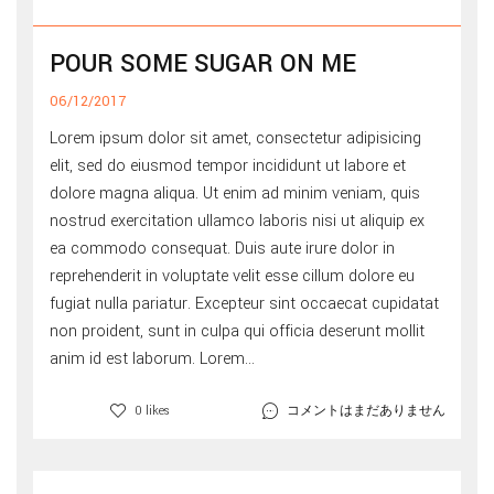
POUR SOME SUGAR ON ME
06/12/2017
Lorem ipsum dolor sit amet, consectetur adipisicing
elit, sed do eiusmod tempor incididunt ut labore et
dolore magna aliqua. Ut enim ad minim veniam, quis
nostrud exercitation ullamco laboris nisi ut aliquip ex
ea commodo consequat. Duis aute irure dolor in
reprehenderit in voluptate velit esse cillum dolore eu
fugiat nulla pariatur. Excepteur sint occaecat cupidatat
non proident, sunt in culpa qui officia deserunt mollit
anim id est laborum. Lorem...
コメントはまだありません
0 likes