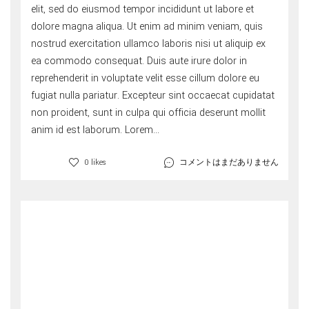
elit, sed do eiusmod tempor incididunt ut labore et
dolore magna aliqua. Ut enim ad minim veniam, quis
nostrud exercitation ullamco laboris nisi ut aliquip ex
ea commodo consequat. Duis aute irure dolor in
reprehenderit in voluptate velit esse cillum dolore eu
fugiat nulla pariatur. Excepteur sint occaecat cupidatat
non proident, sunt in culpa qui officia deserunt mollit
anim id est laborum. Lorem...
コメントはまだありません
0 likes