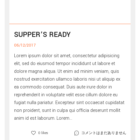
SUPPER’S READY
06/12/2017
Lorem ipsum dolor sit amet, consectetur adipisicing
elit, sed do eiusmod tempor incididunt ut labore et
dolore magna aliqua. Ut enim ad minim veniam, quis
nostrud exercitation ullamco laboris nisi ut aliquip ex
ea commodo consequat. Duis aute irure dolor in
reprehenderit in voluptate velit esse cillum dolore eu
fugiat nulla pariatur. Excepteur sint occaecat cupidatat
non proident, sunt in culpa qui officia deserunt mollit
anim id est laborum. Lorem...
コメントはまだありません
0 likes